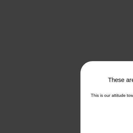
These a
This is our attitude to