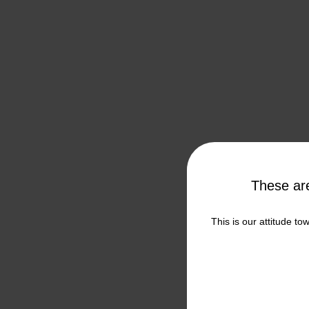
These a
This is our attitude to