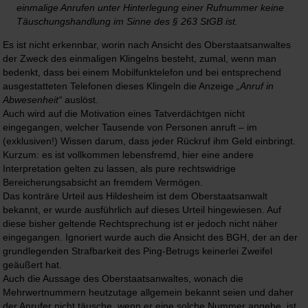
einmalige Anrufen unter Hinterlegung einer Rufnummer keine
Täuschungshandlung im Sinne des § 263 StGB ist.
Es ist nicht erkennbar, worin nach Ansicht des Oberstaatsanwaltes
der Zweck des einmaligen Klingelns besteht, zumal, wenn man
bedenkt, dass bei einem Mobilfunktelefon und bei entsprechend
ausgestatteten Telefonen dieses Klingeln die Anzeige
„Anruf in
Abwesenheit“
auslöst.
Auch wird auf die Motivation eines Tatverdächtgen nicht
eingegangen, welcher Tausende von Personen anruft – im
(exklusiven!) Wissen darum, dass jeder Rückruf ihm Geld einbringt.
Kurzum: es ist vollkommen lebensfremd, hier eine andere
Interpretation gelten zu lassen, als pure rechtswidrige
Bereicherungsabsicht an fremdem Vermögen.
Das konträre Urteil aus Hildesheim ist dem Oberstaatsanwalt
bekannt, er wurde ausführlich auf dieses Urteil hingewiesen. Auf
diese bisher geltende Rechtsprechung ist er jedoch nicht näher
eingegangen. Ignoriert wurde auch die Ansicht des BGH, der an der
grundlegenden Strafbarkeit des Ping-Betrugs keinerlei Zweifel
geäußert hat.
Auch die Aussage des Oberstaatsanwaltes, wonach die
Mehrwertnummern heutzutage allgemein bekannt seien und daher
der Anrufer nicht täusche, wenn er eine solche Nummer angebe, ist