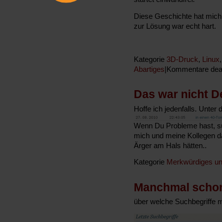
Diese Geschichte hat mich
zur Lösung war echt hart.
Kategorie
3D-Druck
,
Linux
Abartiges
|
Kommentare deak
Das war nicht D
Hoffe ich jedenfalls. Unte
Wenn Du Probleme hast, suc
mich und meine Kollegen da
Ärger am Hals hätten..
Kategorie
Merkwürdiges un
Manchmal scho
über welche Suchbegriffe m