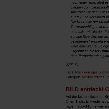
noch einer  man ahnt es
Captain von Raumschiff E
Anschlag, fliegt er mit 
zurück und verhindert ih
Die Kehrseite der Medai
Terroranschlägen kommt
ebenfalls mithilfe des
zufolge läge dies nur an
gelaufenen Fernsehserie
wäre eine wahre Goldgru
Ergebnisse dieser Umfr
dem Fernsehserien glaub
(
Quelle
)
Tags:
Merkwürdiges und Ab
Kategorie
Merkwürdiges un
BILD entdeckt 
Auf der letzten Seite der Bi
ChemTrails. Entweder ist w
haben tatsächlich etwas en