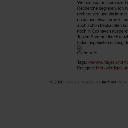
Wer sich dafür interessiert 
Recherche beginnen. Ich 
recherchiert und bin imme
ob da nun etwas dran ist od
auch schon beobachten kön
noch in Cuxhaven ausgelief
Tag im Sommer ihre Kreuz
Industriegebieten entlang de
Tags:
Merkwürdiges und Ab
Kategorie
Merkwürdiges un
© 2026 ·
blog.actrophp.de
läuft mit
Word