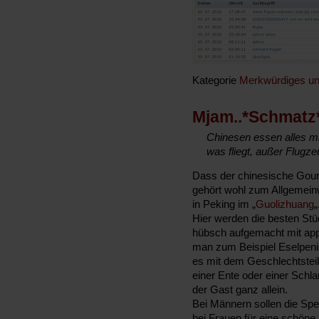
Kategorie
Merkwürdiges un
Mjam..*Schmatz
Chinesen essen alles mit
was fliegt, außer Flugze
Dass der chinesische Gou
gehört wohl zum Allgemeinw
in Peking im „
Guolizhuang
„
Hier werden die besten Stü
hübsch aufgemacht mit app
man zum Beispiel Eselpeni
es mit dem Geschlechtstei
einer Ente oder einer Schl
der Gast ganz allein.
Bei Männern sollen die Spez
bei Frauen für eine schöne 