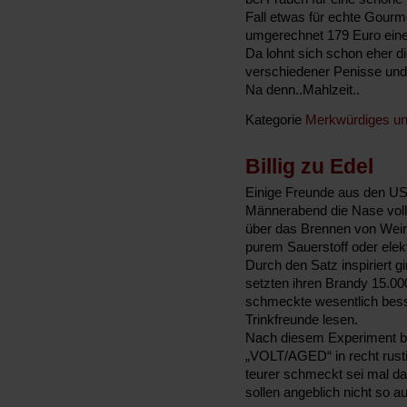
Fall etwas für echte Gourm
umgerechnet 179 Euro eine
Da lohnt sich schon eher d
verschiedener Penisse und
Na denn..Mahlzeit..
Kategorie
Merkwürdiges un
Billig zu Edel
Einige Freunde aus den USA
Männerabend die Nase voll 
über das Brennen von Wein
purem Sauerstoff oder elek
Durch den Satz inspiriert g
setzten ihren Brandy 15.000
schmeckte wesentlich bes
Trinkfreunde lesen.
Nach diesem Experiment b
„VOLT/AGED“ in recht rusti
teurer schmeckt sei mal da
sollen angeblich nicht so 