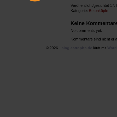
Veröffentlicht/gesichtet 1
Kategorie:
Betonköpfe
Keine Kommentar
No comments yet.
Kommentare sind nicht erla
© 2026 ·
blog.actrophp.de
läuft mit
Word