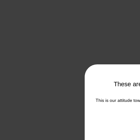
These a
This is our attitude to