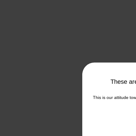
These a
This is our attitude to