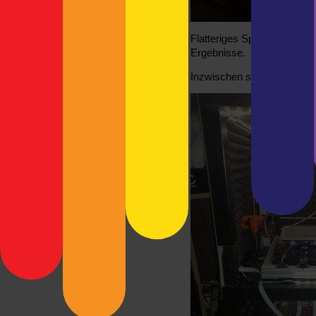
Flatteriges Sperrholz, ung
Ergebnisse.
Inzwischen sieht es so aus