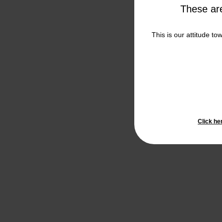
These a
This is our attitude to
Click he