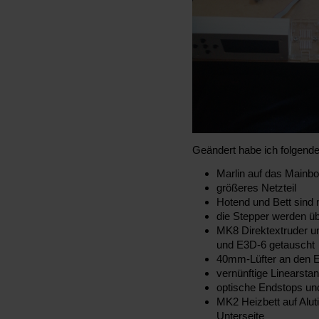
Geändert habe ich folgende
Marlin auf das Mainbo
größeres Netzteil
Hotend und Bett sind
die Stepper werden ü
MK8 Direktextruder u
und E3D-6 getauscht
40mm-Lüfter an den 
vernünftige Linearsta
optische Endstops und 
MK2 Heizbett auf Alu
Unterseite