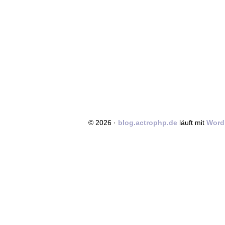
© 2026 ·
blog.actrophp.de
läuft mit
Word