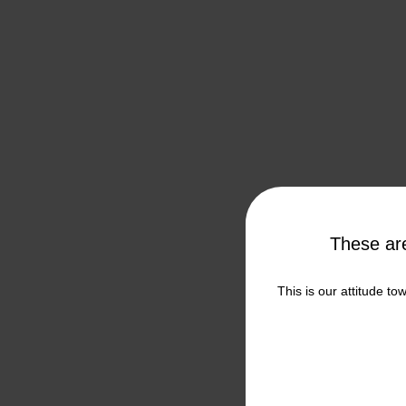
These a
This is our attitude to