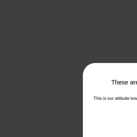
These a
This is our attitude to