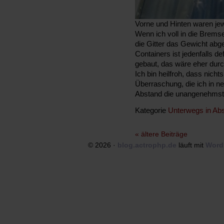
Vorne und Hinten waren jewe
Wenn ich voll in die Bremse
die Gitter das Gewicht abg
Containers ist jedenfalls de
gebaut, das wäre eher dur
Ich bin heilfroh, dass nichts
Überraschung, die ich in ner
Abstand die unangenehmst
Kategorie
Unterwegs in Abs
« ältere Beiträge
© 2026 ·
blog.actrophp.de
läuft mit
Word