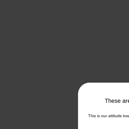
These a
This is our attitude to