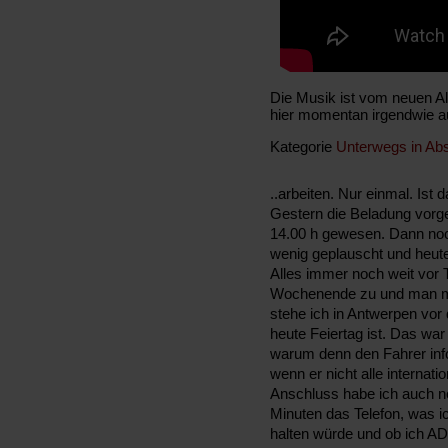
Die Musik ist vom neuen 
hier momentan irgendwie auf
Kategorie
Unterwegs in Abs
..arbeiten. Nur einmal. Ist 
Gestern die Beladung vorg
14.00 h gewesen. Dann noch
wenig geplauscht und heut
Alles immer noch weit vor T
Wochenende zu und man m
stehe ich in Antwerpen vor
heute Feiertag ist. Das war
warum denn den Fahrer info
wenn er nicht alle internati
Anschluss habe ich auch noc
Minuten das Telefon, was
halten würde und ob ich A