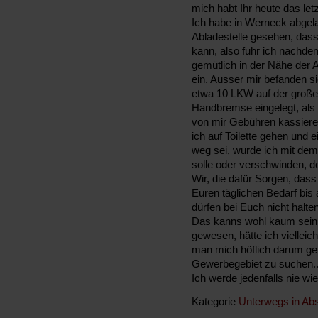
mich habt Ihr heute das le
Ich habe in Werneck abgela
Abladestelle gesehen, dass
kann, also fuhr ich nachdem
gemütlich in der Nähe der A
ein. Ausser mir befanden
etwa 10 LKW auf der großen
Handbremse eingelegt, als
von mir Gebühren kassieren
ich auf Toilette gehen und 
weg sei, wurde ich mit de
solle oder verschwinden, d
Wir, die dafür Sorgen, dass I
Euren täglichen Bedarf bis 
dürfen bei Euch nicht halt
Das kanns wohl kaum sein. 
gewesen, hätte ich viellei
man mich höflich darum geb
Gewerbegebiet zu suchen.
Ich werde jedenfalls nie wi
Kategorie
Unterwegs in Abs