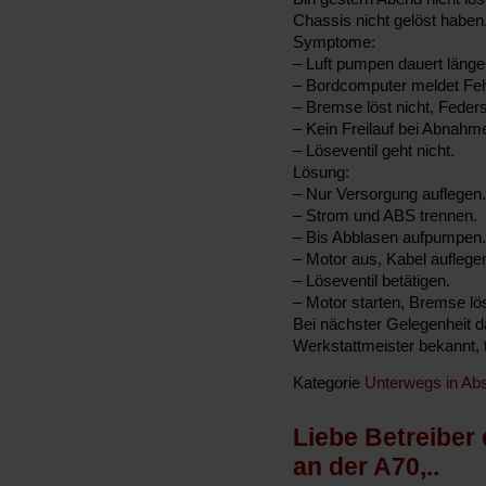
Chassis nicht gelöst haben
Symptome:
– Luft pumpen dauert länger
– Bordcomputer meldet Feh
– Bremse löst nicht, Feder
– Kein Freilauf bei Abnahm
– Löseventil geht nicht.
Lösung:
– Nur Versorgung auflegen.
– Strom und ABS trennen.
– Bis Abblasen aufpumpen.
– Motor aus, Kabel auflegen
– Löseventil betätigen.
– Motor starten, Bremse lö
Bei nächster Gelegenheit d
Werkstattmeister bekannt, tri
Kategorie
Unterwegs in Abs
Liebe Betreiber
an der A70,..