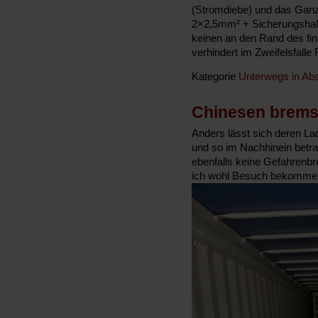
(Stromdiebe) und das Ganz
2×2,5mm² + Sicherungshalte
keinen an den Rand des f
verhindert im Zweifelsfall
Kategorie
Unterwegs in Abs
Chinesen bremse
Anders lässt sich deren Lad
und so im Nachhinein betrac
ebenfalls keine Gefahrenb
ich wohl Besuch bekomme