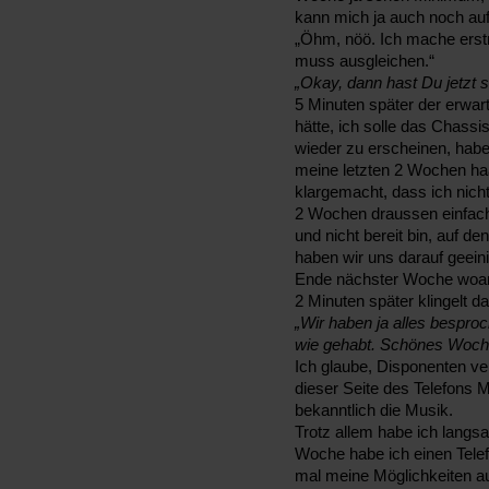
kann mich ja auch noch au
„Öhm, nöö. Ich mache erst
muss ausgleichen.“
„Okay, dann hast Du jetzt 
5 Minuten später der erwar
hätte, ich solle das Chassis
wieder zu erscheinen, habe
meine letzten 2 Wochen haa
klargemacht, dass ich nic
2 Wochen draussen einfach
und nicht bereit bin, auf de
haben wir uns darauf geeini
Ende nächster Woche woan
2 Minuten später klingelt d
„Wir haben ja alles bespr
wie gehabt. Schönes Woch
Ich glaube, Disponenten v
dieser Seite des Telefons
bekanntlich die Musik.
Trotz allem habe ich langs
Woche habe ich einen Telef
mal meine Möglichkeiten a