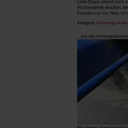
Liebe Dispo, einmal noch z
Wochendende draußen, be
Euronen von mir. Nein, ich
Kategorie
Unterwegs in Abs
.. war das Anhängerlösevent
Bin gestern Abend nicht l