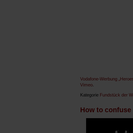
Vodafone-Werbung „Heroes
Vimeo
.
Kategorie
Fundstück der 
How to confuse a