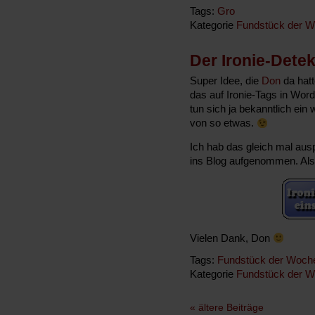
Tags:
Gro
Kategorie
Fundstück der 
Der Ironie-Detek
Super Idee, die
Don
da hatt
das auf Ironie-Tags in Wor
tun sich ja bekanntlich ei
von so etwas.
Ich hab das gleich mal ausp
ins Blog aufgenommen. Also 
Vielen Dank, Don
Tags:
Fundstück der Woch
Kategorie
Fundstück der 
« ältere Beiträge